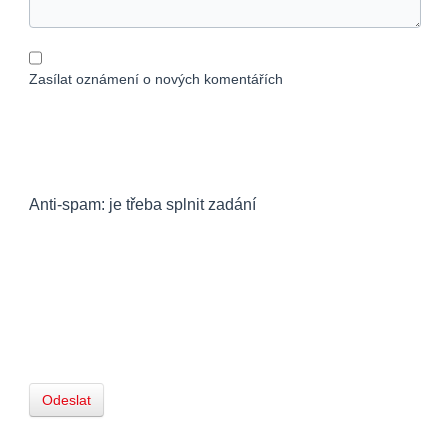
Zasílat oznámení o nových komentářích
Anti-spam: je třeba splnit zadání
Odeslat