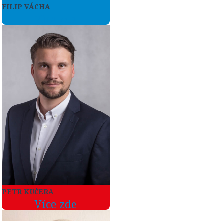
FILIP VÁCHA
Více zde
PETR KUČERA
Více zde