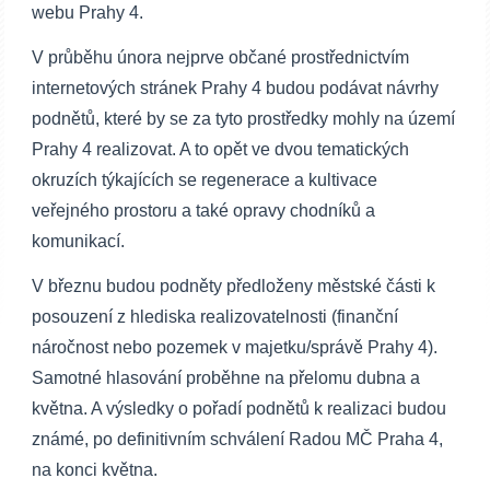
webu Prahy 4.
V průběhu února nejprve občané prostřednictvím
internetových stránek Prahy 4 budou podávat návrhy
podnětů, které by se za tyto prostředky mohly na území
Prahy 4 realizovat. A to opět ve dvou tematických
okruzích týkajících se regenerace a kultivace
veřejného prostoru a také opravy chodníků a
komunikací.
V březnu budou podněty předloženy městské části k
posouzení z hlediska realizovatelnosti (finanční
náročnost nebo pozemek v majetku/správě Prahy 4).
Samotné hlasování proběhne na přelomu dubna a
května. A výsledky o pořadí podnětů k realizaci budou
známé, po definitivním schválení Radou MČ Praha 4,
na konci května.