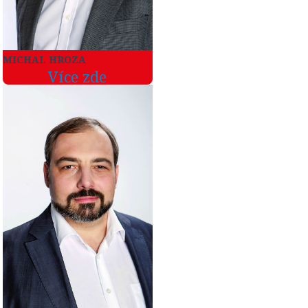
MICHAL HROZA
Více zde