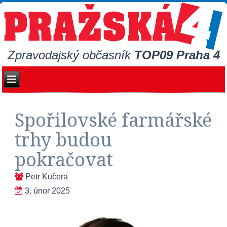
Zpravodajský občasník
TOP09 Praha 4
Spořilovské farmářské
trhy budou
pokračovat
Petr Kučera
3. únor 2025