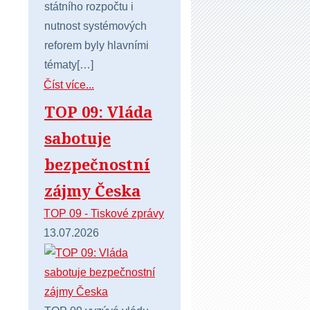
státního rozpočtu i
nutnost systémových
reforem byly hlavními
tématy[…]
Číst více...
TOP 09: Vláda
sabotuje
bezpečnostní
zájmy Česka
TOP 09 - Tiskové zprávy
13.07.2026