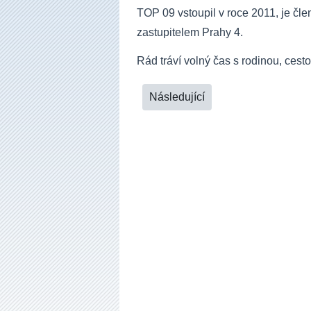
TOP 09 vstoupil v roce 2011, je čl
zastupitelem Prahy 4.
Rád tráví volný čas s rodinou, cesto
Následující