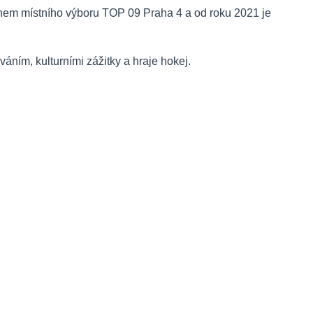
enem místního výboru TOP 09 Praha 4 a od roku 2021 je
váním, kulturními zážitky a hraje hokej.