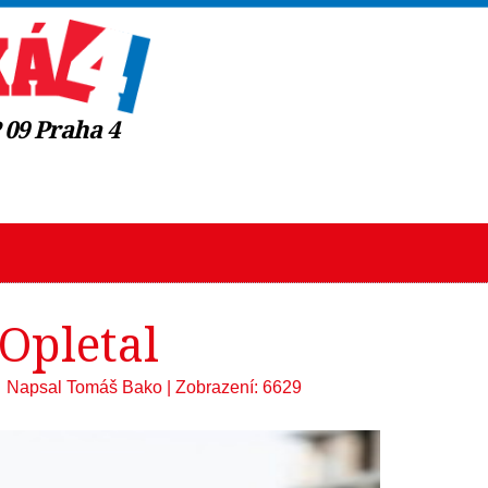
09 Praha 4
Opletal
Napsal Tomáš Bako
|
Zobrazení: 6629