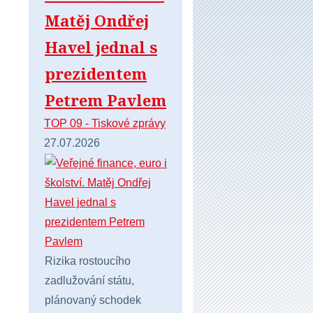
Matěj Ondřej
Havel jednal s
prezidentem
Petrem Pavlem
TOP 09 - Tiskové zprávy
27.07.2026
Rizika rostoucího
zadlužování státu,
plánovaný schodek