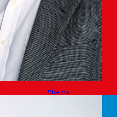
Více zde