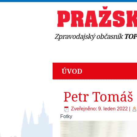
Zpravodajský občasník
TOP 
ÚVOD
Petr Tomáš 
Zveřejněno: 9. leden 2022
|
Fotky