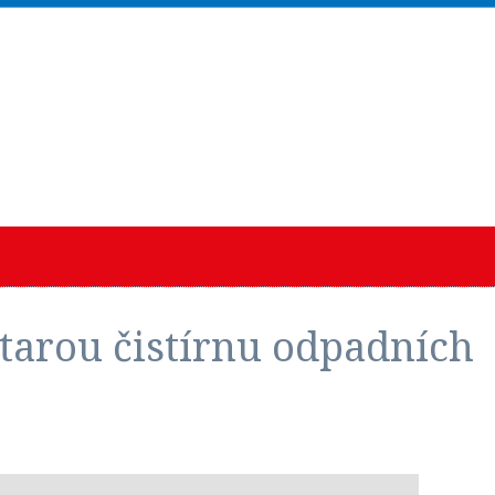
tarou čistírnu odpadních