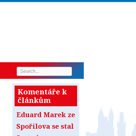
Komentáře k
článkům
Eduard Marek ze
Spořilova se stal