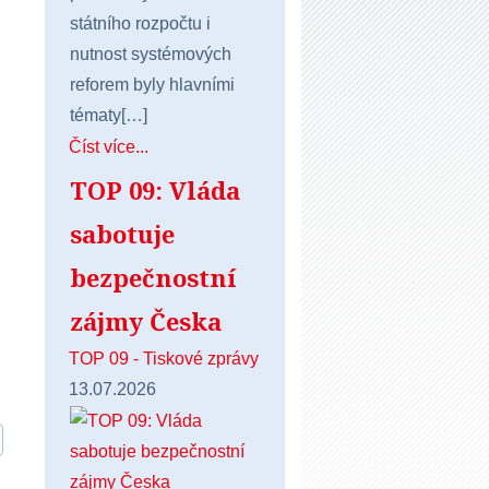
státního rozpočtu i
nutnost systémových
reforem byly hlavními
tématy[…]
Číst více...
TOP 09: Vláda
sabotuje
bezpečnostní
zájmy Česka
TOP 09 - Tiskové zprávy
13.07.2026