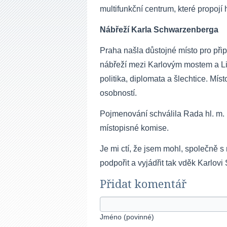
multifunkční centrum, které propojí 
Nábřeží Karla Schwarzenberga
Praha našla důstojné místo pro p
nábřeží mezi Karlovým mostem a 
politika, diplomata a šlechtice. Mí
osobností.
Pojmenování schválila Rada hl. m. 
místopisné komise.
Je mi ctí, že jsem mohl, společně s
podpořit a vyjádřit tak vděk Karlov
Přidat komentář
Jméno (povinné)