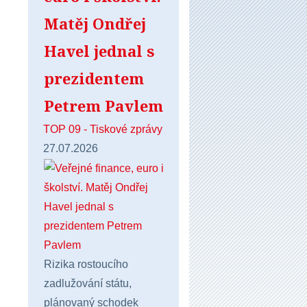
Matěj Ondřej
Havel jednal s
prezidentem
Petrem Pavlem
TOP 09 - Tiskové zprávy
27.07.2026
Rizika rostoucího
zadlužování státu,
plánovaný schodek