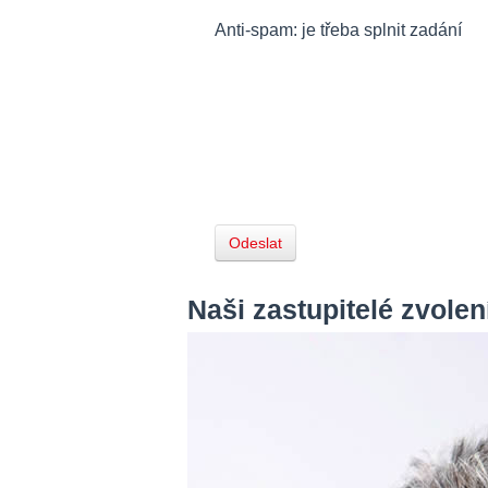
Anti-spam: je třeba splnit zadání
Odeslat
Naši zastupitelé zvole