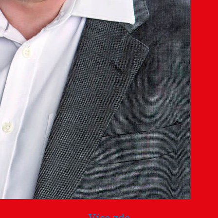
Více zde