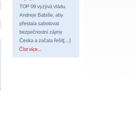
TOP 09 vyzývá vládu
Andreje Babiše, aby
přestala sabotovat
bezpečnostní zájmy
Česka a začala řešit[…]
Číst více...