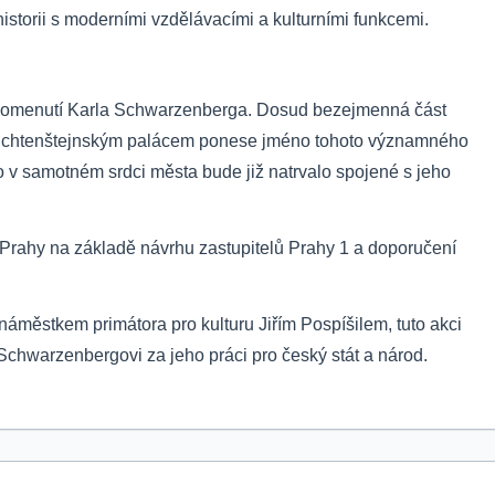
historii s moderními vzdělávacími a kulturními funkcemi.
řipomenutí Karla Schwarzenberga. Dosud bezejmenná část
Lichtenštejnským palácem ponese jméno tohoto významného
sto v samotném srdci města bude již natrvalo spojené s jeho
Prahy na základě návrhu zastupitelů Prahy 1 a doporučení
 náměstkem primátora pro kulturu Jiřím Pospíšilem, tuto akci
i Schwarzenbergovi za jeho práci pro český stát a národ.