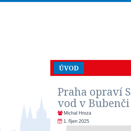
ÚVOD
Praha opraví S
vod v Bubenči
Michal Hroza
1. říjen 2025