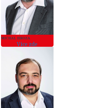
MICHAL HROZA
Více zde