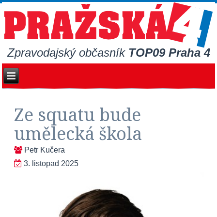
Zpravodajský občasník
TOP09 Praha 4
Ze squatu bude
umělecká škola
Petr Kučera
3. listopad 2025