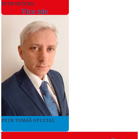
PETR KUČERA
Více zde
PETR TOMÁŠ OPLETAL
Více zde