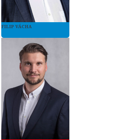
FILIP VÁCHA
Více zde