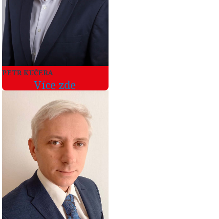
PETR KUČERA
Více zde