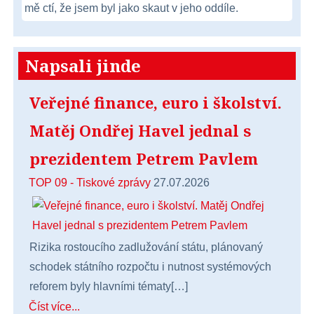
mě ctí, že jsem byl jako skaut v jeho oddíle.
Napsali jinde
Veřejné finance, euro i školství.
Matěj Ondřej Havel jednal s
prezidentem Petrem Pavlem
TOP 09 - Tiskové zprávy
27.07.2026
Rizika rostoucího zadlužování státu, plánovaný
schodek státního rozpočtu i nutnost systémových
reforem byly hlavními tématy[…]
Číst více...