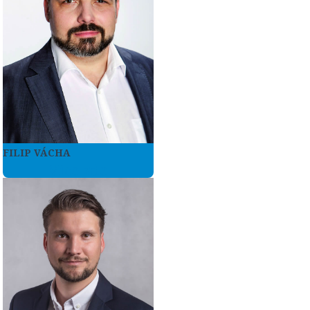
FILIP VÁCHA
Více zde