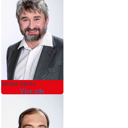
MICHAL HROZA
Více zde