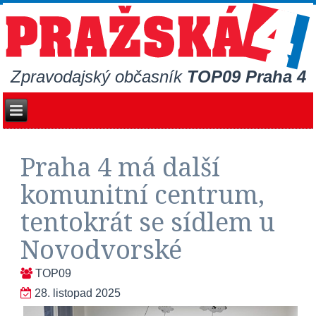
Zpravodajský občasník
TOP09 Praha 4
Praha 4 má další
komunitní centrum,
tentokrát se sídlem u
Novodvorské
TOP09
28. listopad 2025