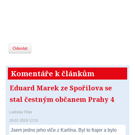
Odeslat
Komentáře k článkům
Eduard Marek ze Spořilova se
stal čestným občanem Prahy 4
Ladislav Fišer
29.01.2019 12:31
Jsem jedno jeho vlče z Karlína. Byl to frajer a bylo