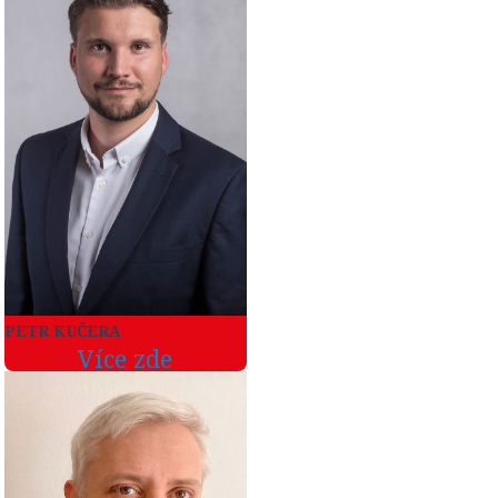
PETR KUČERA
Více zde