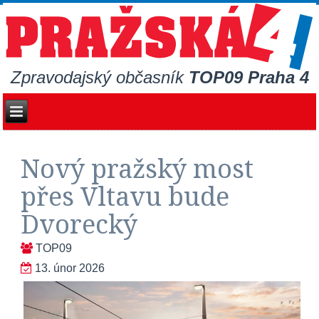
Zpravodajský občasník
TOP09 Praha 4
Nový pražský most
přes Vltavu bude
Dvorecký
TOP09
13. únor 2026