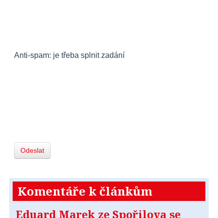
Anti-spam: je třeba splnit zadání
Odeslat
Komentáře k článkům
Eduard Marek ze Spořilova se