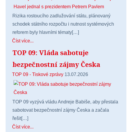
Rizika rostoucího zadlužování státu, plánovaný
schodek státního rozpočtu i nutnost systémových
reforem byly hlavními tématy[…]
Číst více...
TOP 09: Vláda sabotuje
bezpečnostní zájmy Česka
TOP 09 - Tiskové zprávy
13.07.2026
TOP 09 vyzývá vládu Andreje Babiše, aby přestala
sabotovat bezpečnostní zájmy Česka a začala
řešit[…]
Číst více...