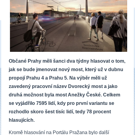
Občané Prahy měli šanci dva týdny hlasovat o tom,
jak se bude jmenovat nový most, který už v dubnu
propojí Prahu 4 a Prahu 5. Na výběr měli už
zavedený pracovní název Dvorecký most a jako
druhá možnost byla most Anežky České. Celkem
se vyjádřilo 7595 lidí, kdy pro první variantu se
rozhodlo skoro šest tisíc lidí, tedy 78 procent
hlasujících.
Kromě hlasování na Portálu Pražana bylo další