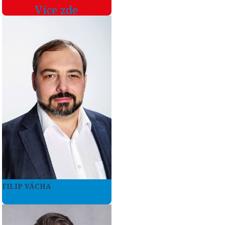
Více zde
FILIP VÁCHA
Více zde