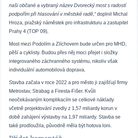
naši občané a vybraný název Dvorecký most s radostí
podpořím při hlasování v městské radě,“
doplnil Michal
Hroza, pražský náměstek pro infrastrukturu a zastupitel
Prahy 4 (TOP 09).
Most mezi Podolím a Zlíchovem bude určen pro MHD,
pěší a cyklisty. Budou přes něj moci přejet i složky
integrovaného záchranného systému, nikoliv však
individuální automobilová doprava.
Stavba začala v roce 2022 a pro město ji zajišťují firmy
Metrostav, Strabag a Firesta-Fišer. Kvůli
neočekávaným komplikacím se celkové náklady
včetně projektování zvedly z 1,57 miliardy korun v
době zahájení výstavby na 1,97 miliardy. Stavba se
také prodloužila, původně měla být hotova loni.