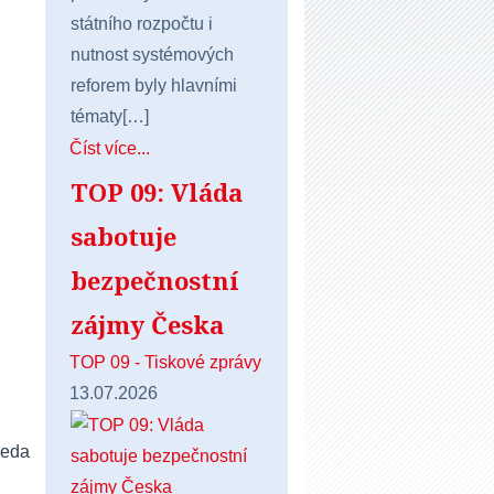
státního rozpočtu i
nutnost systémových
reforem byly hlavními
tématy[…]
Číst více...
TOP 09: Vláda
sabotuje
bezpečnostní
zájmy Česka
TOP 09 - Tiskové zprávy
13.07.2026
seda