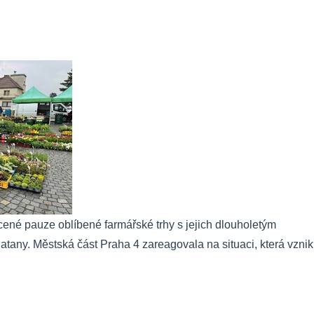
cené pauze oblíbené farmářské trhy s jejich dlouholetým
tany. Městská část Praha 4 zareagovala na situaci, která vznik