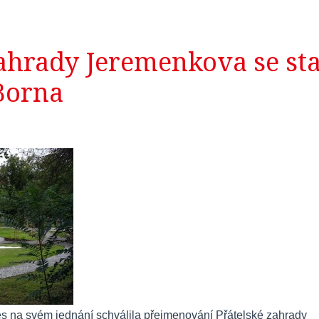
zahrady Jeremenkova se sta
Borna
s na svém jednání schválila přejmenování Přátelské zahrady