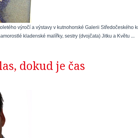
stoletého výročí a výstavy v kutnohorské Galerii Středočeského k
amorostlé kladenské malířky, sestry (dvojčata) Jitku a Květu ...
las, dokud je čas