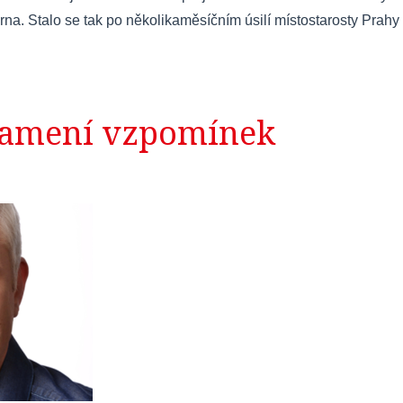
a. Stalo se tak po několikaměsíčním úsilí místostarosty Prahy
namení vzpomínek