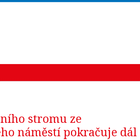
ního stromu ze
ho náměstí pokračuje dál