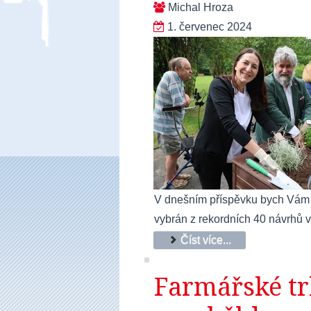
Michal Hroza
1. červenec 2024
V dnešním příspěvku bych Vám rá
vybrán z rekordních 40 návrhů v 
Číst více...
Farmářské tr