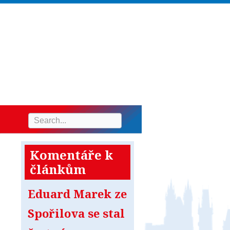
Komentáře k
článkům
Eduard Marek ze
Spořilova se stal