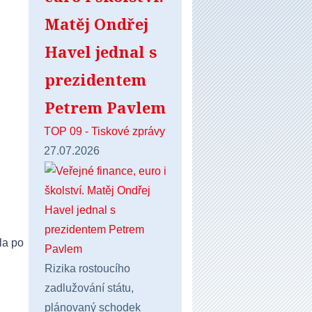
Matěj Ondřej
Havel jednal s
prezidentem
Petrem Pavlem
TOP 09 - Tiskové zprávy
27.07.2026
la po
Rizika rostoucího
zadlužování státu,
plánovaný schodek