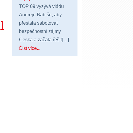
TOP 09 vyzývá vládu
Andreje Babiše, aby
l
přestala sabotovat
bezpečnostní zájmy
Česka a začala řešit[…]
Číst více...