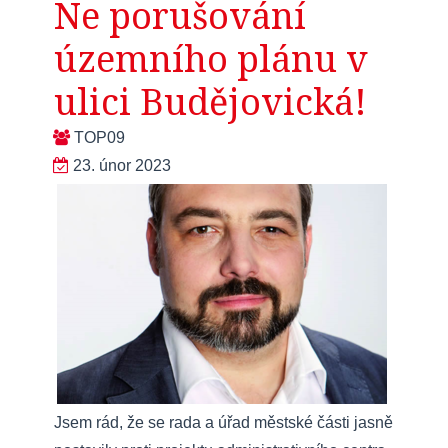
Ne porušování
územního plánu v
ulici Budějovická!
TOP09
23. únor 2023
Jsem rád, že se rada a úřad městské části jasně