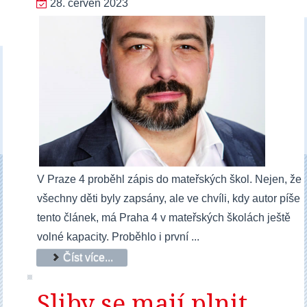
28. červen 2023
V Praze 4 proběhl zápis do mateřských škol. Nejen, že
všechny děti byly zapsány, ale ve chvíli, kdy autor píše
tento článek, má Praha 4 v mateřských školách ještě
volné kapacity. Proběhlo i první ...
Číst více...
Sliby se mají plnit