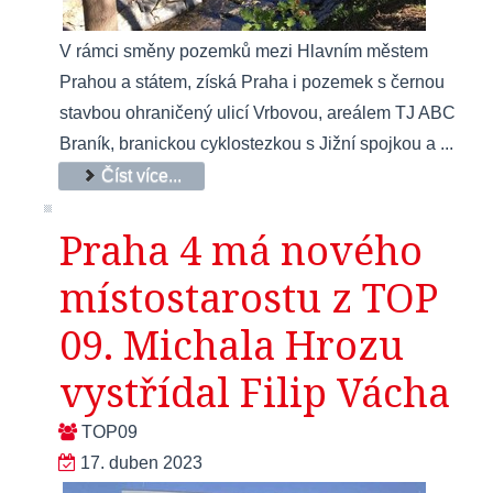
V rámci směny pozemků mezi Hlavním městem
Prahou a státem, získá Praha i pozemek s černou
stavbou ohraničený ulicí Vrbovou, areálem TJ ABC
Braník, branickou cyklostezkou s Jižní spojkou a ...
Číst více...
Praha 4 má nového
místostarostu z TOP
09. Michala Hrozu
vystřídal Filip Vácha
TOP09
17. duben 2023