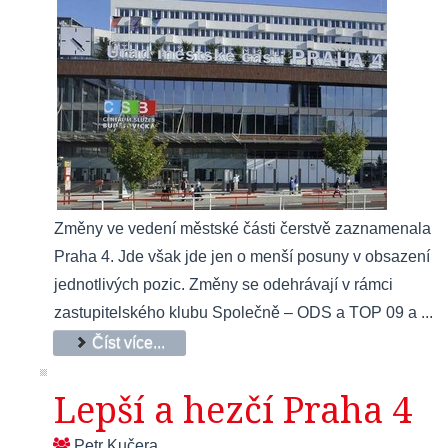
Změny ve vedení městské části čerstvě zaznamenala
Praha 4. Jde však jde jen o menší posuny v obsazení
jednotlivých pozic. Změny se odehrávají v rámci
zastupitelského klubu Společně – ODS a TOP 09 a ...
Číst více...
Lepší a hezčí Praha 4
Petr Kučera