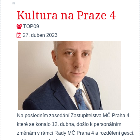
Kultura na Praze 4
TOP09
27. duben 2023
Na posledním zasedání Zastupitelstva MČ Praha 4,
které se konalo 12. dubna, došlo k personálním
změnám v rámci Rady MČ Praha 4 a rozdělení gescí.