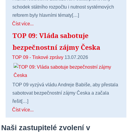
schodek státního rozpočtu i nutnost systémových
reforem byly hlavními tématy[…]
Číst více...
TOP 09: Vláda sabotuje
bezpečnostní zájmy Česka
TOP 09 - Tiskové zprávy
13.07.2026
TOP 09 vyzývá vládu Andreje Babiše, aby přestala
sabotovat bezpečnostní zájmy Česka a začala
řešit[…]
Číst více...
Naši zastupitelé zvolení v