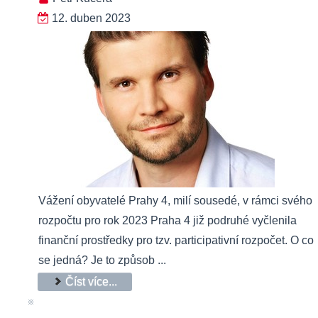
12. duben 2023
Vážení obyvatelé Prahy 4, milí sousedé, v rámci svého
rozpočtu pro rok 2023 Praha 4 již podruhé vyčlenila
finanční prostředky pro tzv. participativní rozpočet. O co
se jedná? Je to způsob ...
Číst více...