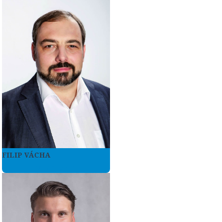
FILIP VÁCHA
Více zde