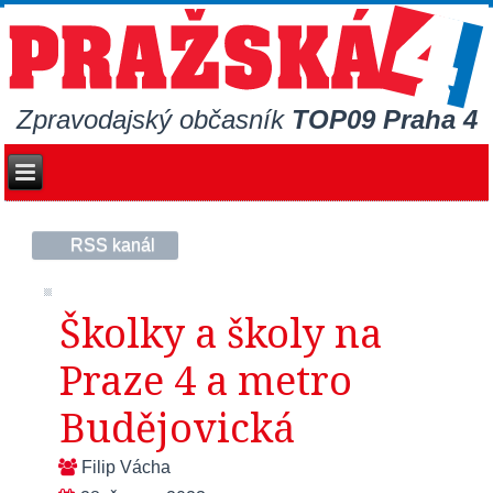
Zpravodajský občasník
TOP09 Praha 4
RSS kanál
Školky a školy na
Praze 4 a metro
Budějovická
Filip Vácha