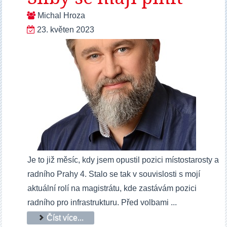
Michal Hroza
23. květen 2023
Je to již měsíc, kdy jsem opustil pozici místostarosty a
radního Prahy 4. Stalo se tak v souvislosti s mojí
aktuální rolí na magistrátu, kde zastávám pozici
radního pro infrastrukturu. Před volbami ...
Číst více...