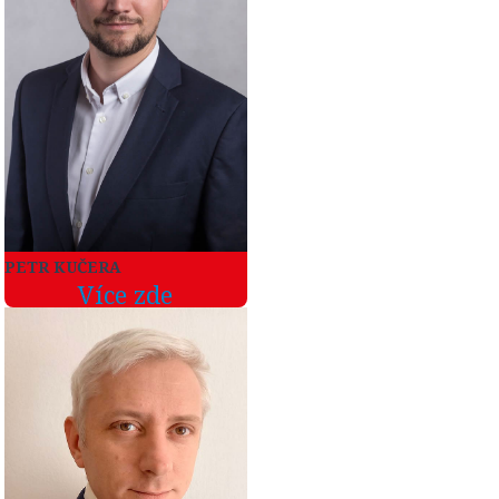
PETR KUČERA
Více zde