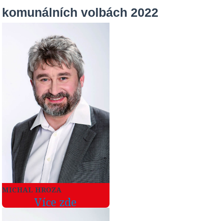
komunálních volbách 2022
MICHAL HROZA
Více zde