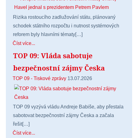
Rizika rostoucího zadlužování státu, plánovaný
schodek státního rozpočtu i nutnost systémových
reforem byly hlavními tématy[…]
Číst více...
TOP 09: Vláda sabotuje
bezpečnostní zájmy Česka
TOP 09 - Tiskové zprávy
13.07.2026
TOP 09 vyzývá vládu Andreje Babiše, aby přestala
sabotovat bezpečnostní zájmy Česka a začala
řešit[…]
Číst více...