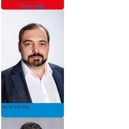
Více zde
FILIP VÁCHA
Více zde