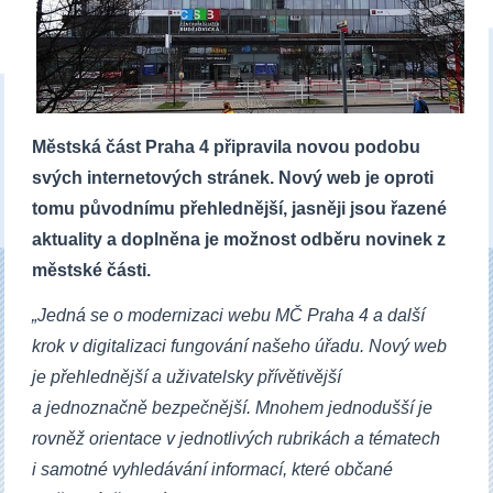
Městská část Praha 4 připravila novou podobu
svých internetových stránek. Nový web je oproti
tomu původnímu přehlednější, jasněji jsou řazené
aktuality a doplněna je možnost odběru novinek z
městské části.
„Jedná se o modernizaci webu MČ Praha 4 a další
krok v digitalizaci fungování našeho úřadu. Nový web
je přehlednější a uživatelsky přívětivější
a jednoznačně bezpečnější. Mnohem jednodušší je
rovněž orientace v jednotlivých rubrikách a tématech
i samotné vyhledávání informací, které občané