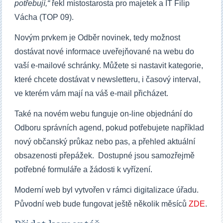
potřebují,“
řekl místostarosta pro majetek a IT Filip
Vácha (TOP 09).
Novým prvkem je Odběr novinek, tedy možnost
dostávat nové informace uveřejňované na webu do
vaší e-mailové schránky. Můžete si nastavit kategorie,
které chcete dostávat v newsletteru, i časový interval,
ve kterém vám mají na váš e-mail přicházet.
Také na novém webu funguje on-line objednání do
Odboru správních agend, pokud potřebujete například
nový občanský průkaz nebo pas, a přehled aktuální
obsazenosti přepážek. Dostupné jsou samozřejmě
potřebné formuláře a žádosti k vyřízení.
Moderní web byl vytvořen v rámci digitalizace úřadu.
Původní web bude fungovat ještě několik měsíců
ZDE
.