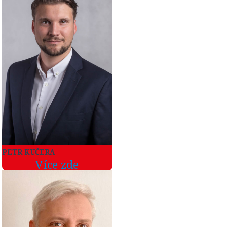
PETR KUČERA
Více zde