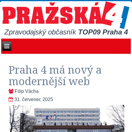
Zpravodajský občasník
TOP09 Praha 4
Praha 4 má nový a
modernější web
Filip Vácha
31. červenec 2025