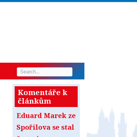
Komentáře k
článkům
Eduard Marek ze
Spořilova se stal