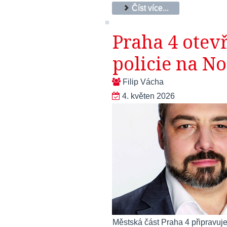
Číst více...
Praha 4 otev
policie na N
Filip Vácha
4. květen 2026
Městská část Praha 4 připravuje 