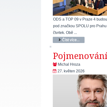
ODS a TOP 09 v Praze 4 budou v
pod značkou SPOLU pro Prahu 4.
čtvrtek. Obě ...
Číst více...
Pojmenování 
Michal Hroza
27. květen 2026