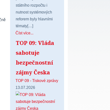
státního rozpočtu i
nutnost systémových
reforem byly hlavními
ečně
tématy[…]
Číst více...
TOP 09: Vláda
sabotuje
bezpečnostní
zájmy Česka
TOP 09 - Tiskové zprávy
13.07.2026