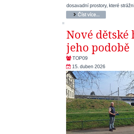
dosavadní prostory, které strážn
Číst více...
Nové dětské h
jeho podobě
TOP09
15. duben 2026