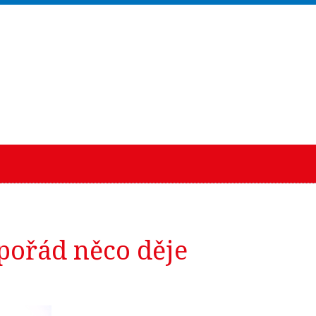
 pořád něco děje