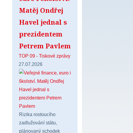
Matěj Ondřej
Havel jednal s
prezidentem
Petrem Pavlem
TOP 09 - Tiskové zprávy
27.07.2026
Rizika rostoucího
zadlužování státu,
plánovaný schodek