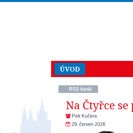
ÚVOD
RSS kanál
Na Čtyřce se
Petr Kučera
29. červen 2026