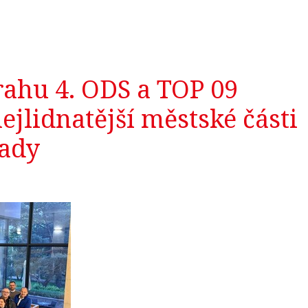
ahu 4. ODS a TOP 09
ejlidnatější městské části
ady