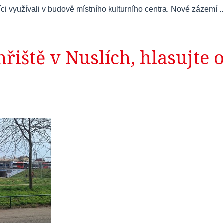
íci využívali v budově místního kulturního centra. Nové zázemí ..
řiště v Nuslích, hlasujte 