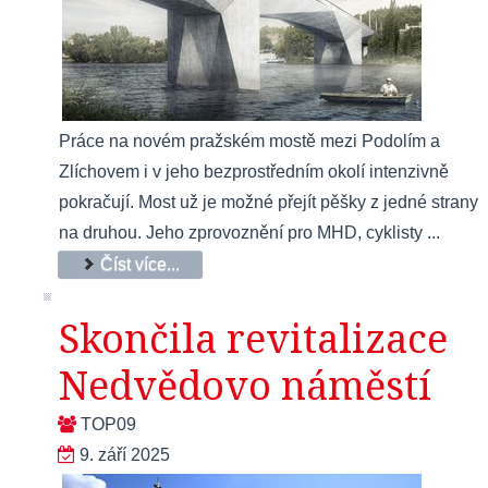
Práce na novém pražském mostě mezi Podolím a
Zlíchovem i v jeho bezprostředním okolí intenzivně
pokračují. Most už je možné přejít pěšky z jedné strany
na druhou. Jeho zprovoznění pro MHD, cyklisty ...
Číst více...
Skončila revitalizace
Nedvědovo náměstí
TOP09
9. září 2025