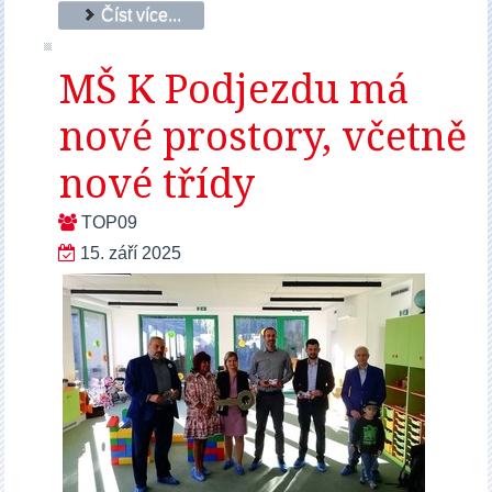
Číst více...
MŠ K Podjezdu má
nové prostory, včetně
nové třídy
TOP09
15. září 2025