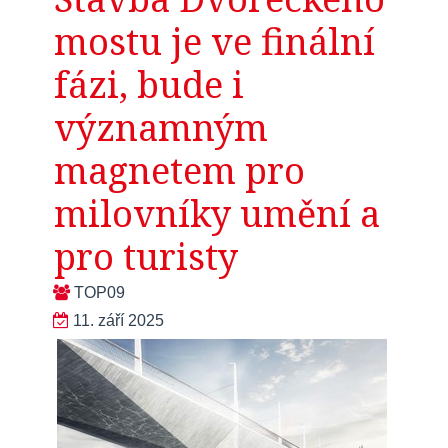
mostu je ve finální
fázi, bude i
významným
magnetem pro
milovníky umění a
pro turisty
TOP09
11. září 2025