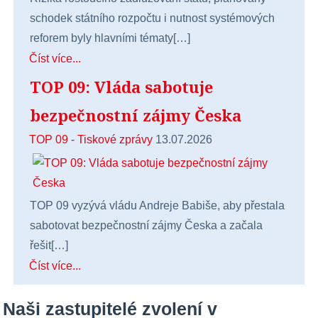
schodek státního rozpočtu i nutnost systémových
reforem byly hlavními tématy[…]
Číst více...
TOP 09: Vláda sabotuje
bezpečnostní zájmy Česka
TOP 09 - Tiskové zprávy
13.07.2026
TOP 09 vyzývá vládu Andreje Babiše, aby přestala
sabotovat bezpečnostní zájmy Česka a začala
řešit[…]
Číst více...
Naši zastupitelé zvolení v