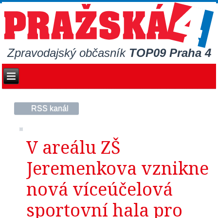
Zpravodajský občasník
TOP09 Praha 4
RSS kanál
V areálu ZŠ
Jeremenkova vznikne
nová víceúčelová
sportovní hala pro