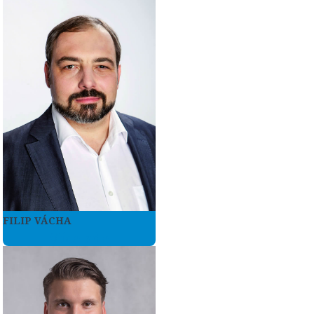
FILIP VÁCHA
Více zde