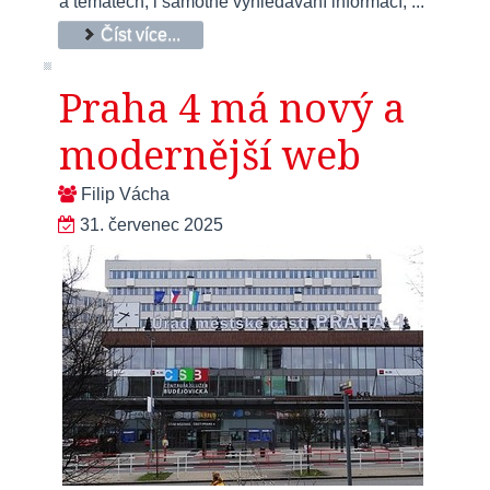
a tématech, i samotné vyhledávání informací, ...
Číst více...
Praha 4 má nový a
modernější web
Filip Vácha
31. červenec 2025