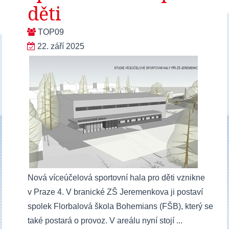
děti
TOP09
22. září 2025
Nová víceúčelová sportovní hala pro děti vznikne
v Praze 4. V branické ZŠ Jeremenkova ji postaví
spolek Florbalová škola Bohemians (FŠB), který se
také postará o provoz. V areálu nyní stojí ...