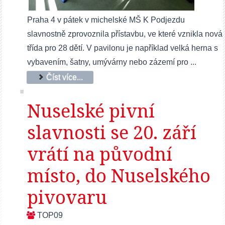
Praha 4 v pátek v michelské MŠ K Podjezdu
slavnostně zprovoznila přístavbu, ve které vznikla nová
třída pro 28 dětí. V pavilonu je například velká herna s
vybavením, šatny, umývárny nebo zázemí pro ...
Číst více...
Nuselské pivní
slavnosti se 20. září
vrátí na původní
místo, do Nuselského
pivovaru
TOP09