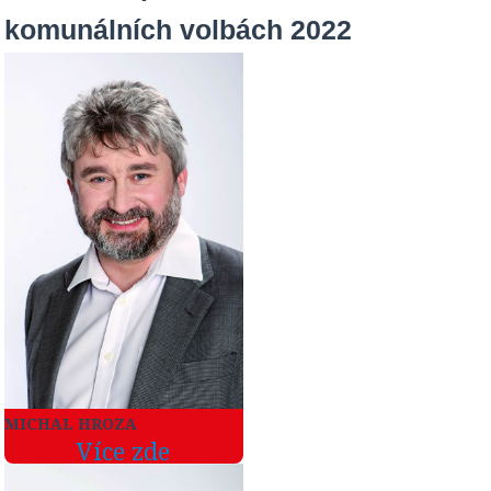
komunálních volbách 2022
MICHAL HROZA
Více zde