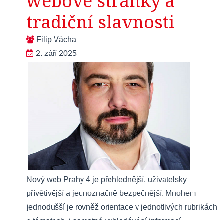
webové stránky a
tradiční slavnosti
Filip Vácha
2. září 2025
Nový web Prahy 4 je přehlednější, uživatelsky
přívětivější a jednoznačně bezpečnější. Mnohem
jednodušší je rovněž orientace v jednotlivých rubrikách