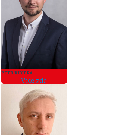
PETR KUČERA
Více zde