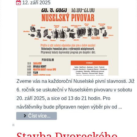
12. září 2025
Zveme vás na každoroční Nuselské pivní slavnosti. Již
6. ročník se uskuteční v Nuselském pivovaru v sobotu
20. září 2025, a sice od 13 do 21 hodin. Pro
návštěvníky bude připraven nejen výběr piv od ...
Číst více...
Stavba Dvoreckého