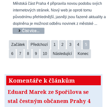
Městská část Praha 4 připravila novou podobu svých
internetových stránek. Nový web je oproti tomu
původnímu přehlednější, jasněji jsou řazené aktuality a
doplněna je možnost odběru novinek z městské ...
Číst více...
Začátek
Předchozí
1
2
3
4
5
6
7
8
9
10
Následující
Konec
Komentáře k článkům
Eduard Marek ze Spořilova se
stal čestným občanem Prahy 4