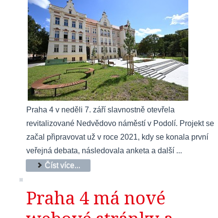
Praha 4 v neděli 7. září slavnostně otevřela
revitalizované Nedvědovo náměstí v Podolí. Projekt se
začal připravovat už v roce 2021, kdy se konala první
veřejná debata, následovala anketa a další ...
Číst více...
Praha 4 má nové