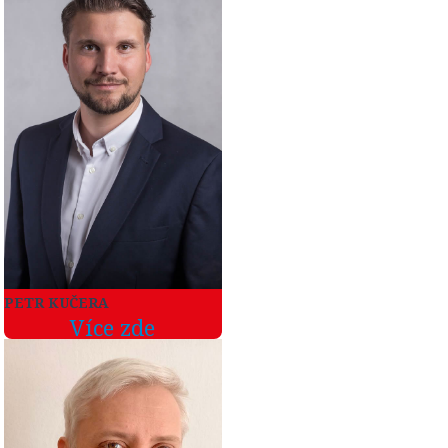
PETR KUČERA
Více zde