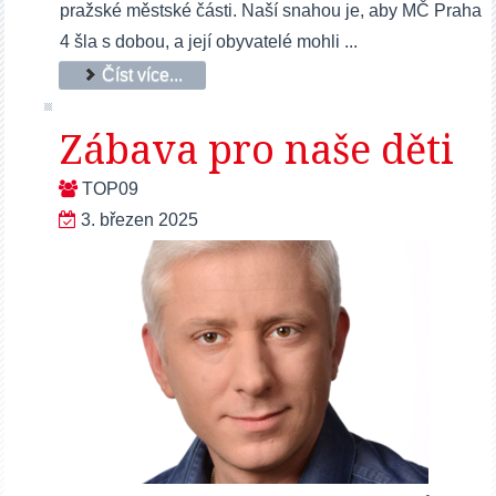
pražské městské části. Naší snahou je, aby MČ Praha
4 šla s dobou, a její obyvatelé mohli ...
Číst více...
Zábava pro naše děti
TOP09
3. březen 2025