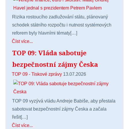
Rizika rostoucího zadlužování státu, plánovaný
schodek státního rozpočtu i nutnost systémových
reforem byly hlavními tématy[…]
Číst více...
TOP 09: Vláda sabotuje
bezpečnostní zájmy Česka
TOP 09 - Tiskové zprávy
13.07.2026
TOP 09 vyzývá vládu Andreje Babiše, aby přestala
sabotovat bezpečnostní zájmy Česka a začala
řešit[…]
Číst více...