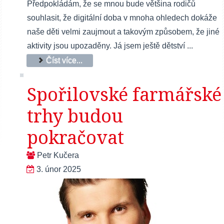
Předpokládám, že se mnou bude většina rodičů
souhlasit, že digitální doba v mnoha ohledech dokáže
naše děti velmi zaujmout a takovým způsobem, že jiné
aktivity jsou upozaděny. Já jsem ještě dětství ...
Číst více...
Spořilovské farmářské
trhy budou
pokračovat
Petr Kučera
3. únor 2025