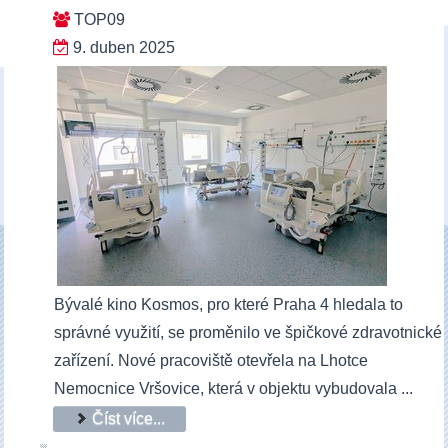
TOP09
9. duben 2025
Bývalé kino Kosmos, pro které Praha 4 hledala to
správné využití, se proměnilo ve špičkové zdravotnické
zařízení. Nové pracoviště otevřela na Lhotce
Nemocnice Vršovice, která v objektu vybudovala ...
Číst více...