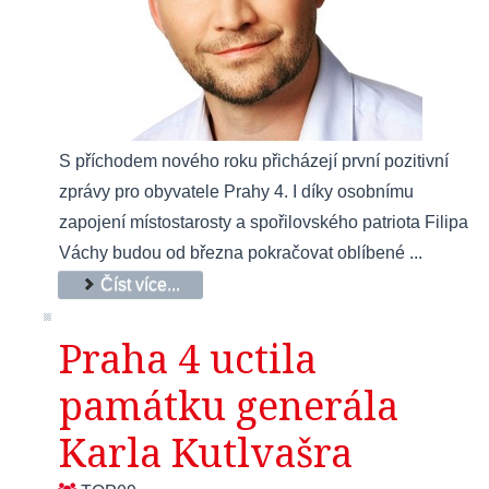
S příchodem nového roku přicházejí první pozitivní
zprávy pro obyvatele Prahy 4. I díky osobnímu
zapojení místostarosty a spořilovského patriota Filipa
Váchy budou od března pokračovat oblíbené ...
Číst více...
Praha 4 uctila
památku generála
Karla Kutlvašra