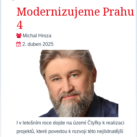
Modernizujeme Prahu
4
Michal Hroza
2. duben 2025
I v letošním roce dojde na území Čtyřky k realizaci
projektů, které povedou k rozvoji této nejlidnatější