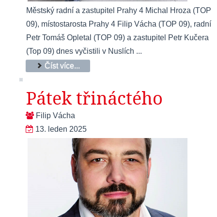
Městský radní a zastupitel Prahy 4 Michal Hroza (TOP
09), místostarosta Prahy 4 Filip Vácha (TOP 09), radní
Petr Tomáš Opletal (TOP 09) a zastupitel Petr Kučera
(Top 09) dnes vyčistili v Nuslích ...
Číst více...
Pátek třináctého
Filip Vácha
13. leden 2025