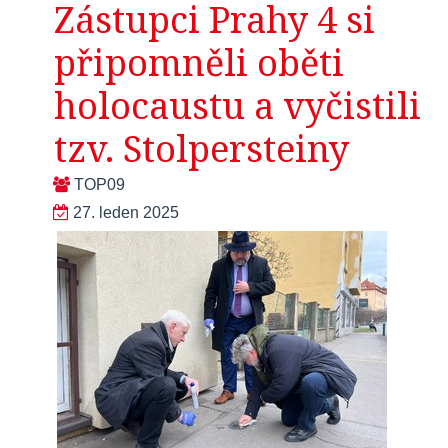
Zástupci Prahy 4 si
připomněli oběti
holocaustu a vyčistili
tzv. Stolpersteiny
TOP09
27. leden 2025