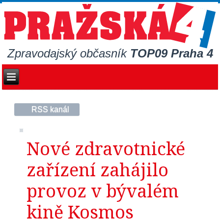
Zpravodajský občasník
TOP09 Praha 4
RSS kanál
Nové zdravotnické
zařízení zahájilo
provoz v bývalém
kině Kosmos