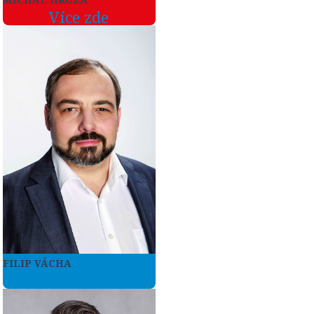
Více zde
FILIP VÁCHA
Více zde